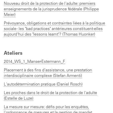
Nouveau droit de la protection de l'adulte: premiers
enseignements de la jurisprudence fédérale (Philippe
Meier)
Prévoyance, obligations et contraintes liées à la politique
sociale - les "bad practices" antérieures constituent-elles
aujourd'hui des "lessons learnt"? (Thomas Huonker)
Ateliers
2014_WS_1_Manser-Estermann_F
Placement à des fins d'assistance, une prestation
interdisciplinaire complexe (Stefan Armenti)
L'autodétermination pratique (Daniel Rosch)
Les proches dans le droit de la protection de l'adulte
(Estelle de Luze)
La mesure sur mesure: défis pour les enquêtes,
l'ordonnance de mesures et la gestion de mandat