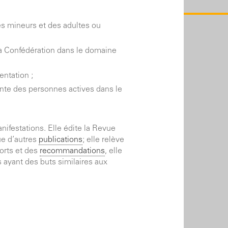
des mineurs et des adultes ou
 la Confédération dans le domaine
entation ;
nente des personnes actives dans le
nifestations. Elle édite la Revue
ue d’autres
publications
; elle relève
ports et des
recommandations
, elle
s ayant des buts similaires aux