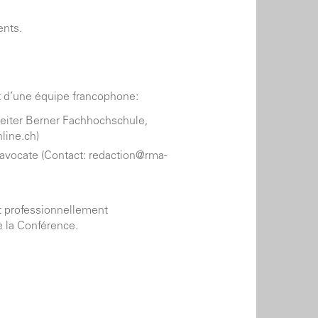
ents.
 d’une équipe francophone:
sleiter Berner Fachhochschule,
line.ch)
 d'avocate (Contact: redaction@rma-
st professionnellement
e la Conférence.