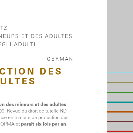
GERMAN
CTION DES
DULTES
on des mineurs et des adultes
09: Revue du droit de tutelle RDT)
ence en matière de protection des
 COPMA et
paraît six fois par an
.