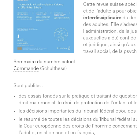
Cette revue suisse spécia
et de l’adulte a pour ob
interdisciplinaire
du droi
des adultes. Elle s’adre
l’administration, de la ju
auxquelles a été confiée
et juridique, ainsi qu’aux
travail social, de la psyc
Sommaire du numéro actuel
Commande
(Schulthess)
Sont publiés :
des essais fondés sur la pratique et traitant de questio
droit matrimonial, le droit de protection de l’enfant et l
les décisions importantes du Tribunal fédéral et/ou des
le résumé de toutes les décisions du Tribunal fédéral s
la Cour européenne des droits de l’homme concernant l
l’adulte, en allemand et en français,