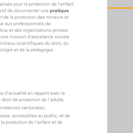
lisée pour la protection de l’enfant
jectif de documenter une
pratique
t de la protection des mineurs et
sse aux professionnels de
stice et des organisations privées
 une mission d’assistance sociale
 milieux scientifiques du droit, du
hologie et de la pédagogie.
ns d’actualité en rapport avec le
e droit de protection de l'adulte,
 instances cantonales,
uisse, accessibles au public, et de
a protection de l’enfant et de