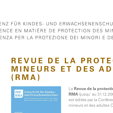
REVUE DE LA PROTE
MINEURS ET DES A
(RMA)
La
Revue de la protecti
RMA
(jusqu' au 31.12.20
est éditée par la Confér
mineurs et des adultes