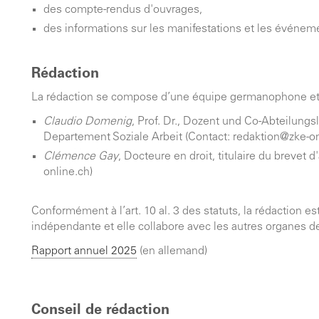
des compte-rendus d'ouvrages,
des informations sur les manifestations et les événem
Rédaction
La rédaction se compose d’une équipe germanophone et
Claudio Domenig
, Prof. Dr., Dozent und Co-Abteilung
Departement Soziale Arbeit (Contact: redaktion@zke-on
Clémence Gay
, Docteure en droit, titulaire du brevet
online.ch)
Conformément à l’art. 10 al. 3 des statuts, la rédaction e
indépendante et elle collabore avec les autres organes d
Rapport annuel 2025
(en allemand)
Conseil de rédaction