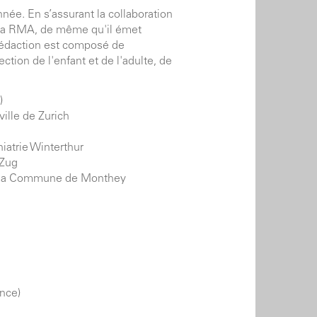
nnée. En s’assurant la collaboration
 de la RMA, de même qu'il émet
 rédaction est composé de
ction de l'enfant et de l'adulte, de
)
ville de Zurich
hiatrie Winterthur
 Zug
 de la Commune de Monthey
nce)