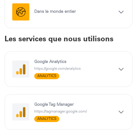
Dans le monde entier
Les services que nous utilisons
Google Analytics
https://google.com/analytics
ANALYTICS
Google Tag Manager
https://tagmanager.google.com/
ANALYTICS