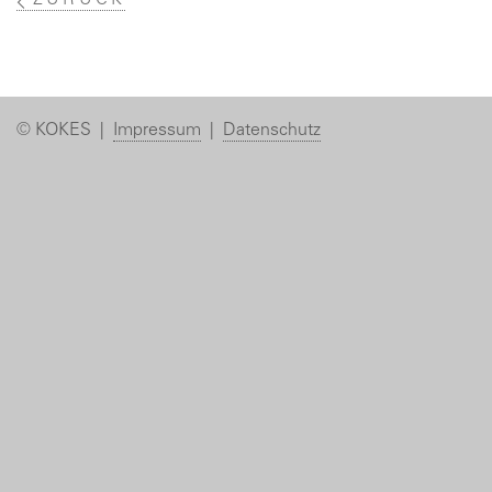
ZURÜCK
© KOKES |
Impressum
|
Datenschutz