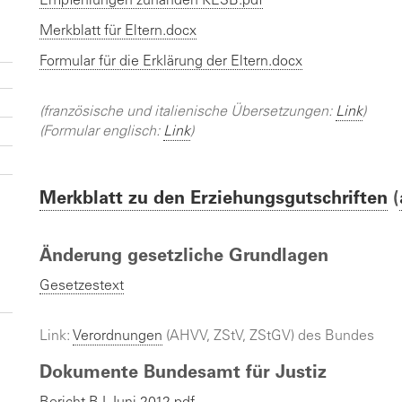
Empfehlungen zuhanden KESB.pdf
Merkblatt für Eltern.docx
Formular für die Erklärung der Eltern.docx
(französische und italienische Übersetzungen:
Link
)
(Formular englisch:
Link
)
Merkblatt zu den Erziehungsgutschriften
(
Änderung gesetzliche Grundlagen
Gesetzestext
Link:
Verordnungen
(AHVV, ZStV, ZStGV) des Bundes
Dokumente Bundesamt für Justiz