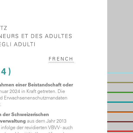
FRENCH
4)
hmen einer Beistandschaft oder
nuar 2024 in Kraft getreten. Die
und Erwachsenenschutzmandaten
.
 der Schweizerischen
sverwaltung
aus dem Jahr 2013
infolge der revidierten VBVV - auch