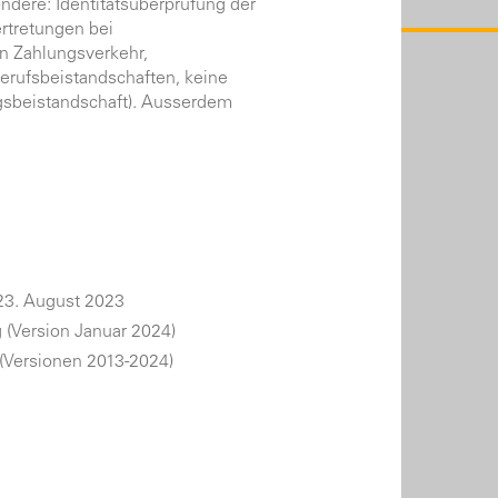
dere: Identitätsüberprüfung der
rtretungen bei
en Zahlungsverkehr,
erufsbeistandschaften, keine
ngsbeistandschaft). Ausserdem
23. August 2023
(Version Januar 2024)
(Versionen 2013-2024)