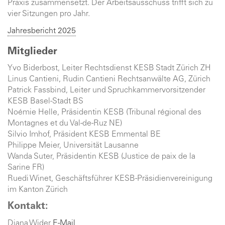
Praxis zusammensetzt. Der Arbeitsausschuss trifft sich zu
vier Sitzungen pro Jahr.
Jahresbericht 2025
Mitglieder
Yvo Biderbost, Leiter Rechtsdienst KESB Stadt Zürich ZH
Linus Cantieni, Rudin Cantieni Rechtsanwälte AG, Zürich
Patrick Fassbind, Leiter und Spruchkammervorsitzender
KESB Basel-Stadt BS
Noémie Helle, Präsidentin KESB (Tribunal régional des
Montagnes et du Val-de-Ruz NE)
Silvio Imhof, Präsident KESB Emmental BE
Philippe Meier, Universität Lausanne
Wanda Suter, Präsidentin KESB (Justice de paix de la
Sarine FR)
Ruedi Winet, Geschäftsführer KESB-Präsidienvereinigung
im Kanton Zürich
Kontakt:
Diana Wider
E-Mail